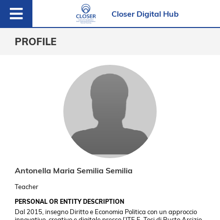
Closer Digital Hub
PROFILE
Antonella Maria Semilia Semilia
Teacher
PERSONAL OR ENTITY DESCRIPTION
Dal 2015, insegno Diritto e Economia Politica con un approccio
innovativo, creativo e digitale presso l’ITE E. Tosi di Busto Arsizio