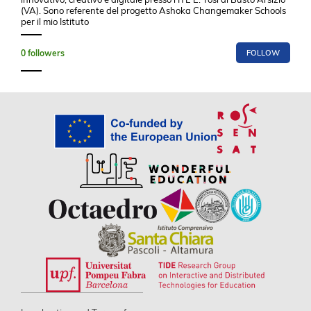
(VA). Sono referente del progetto Ashoka Changemaker Schools
per il mio Istituto
0
followers
FOLLOW