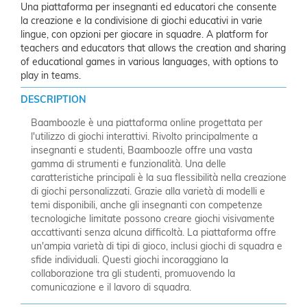
Una piattaforma per insegnanti ed educatori che consente
la creazione e la condivisione di giochi educativi in varie
lingue, con opzioni per giocare in squadre. A platform for
teachers and educators that allows the creation and sharing
of educational games in various languages, with options to
play in teams.
DESCRIPTION
Baamboozle è una piattaforma online progettata per
l'utilizzo di giochi interattivi. Rivolto principalmente a
insegnanti e studenti, Baamboozle offre una vasta
gamma di strumenti e funzionalità. Una delle
caratteristiche principali è la sua flessibilità nella creazione
di giochi personalizzati. Grazie alla varietà di modelli e
temi disponibili, anche gli insegnanti con competenze
tecnologiche limitate possono creare giochi visivamente
accattivanti senza alcuna difficoltà. La piattaforma offre
un'ampia varietà di tipi di gioco, inclusi giochi di squadra e
sfide individuali. Questi giochi incoraggiano la
collaborazione tra gli studenti, promuovendo la
comunicazione e il lavoro di squadra.