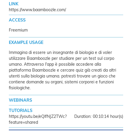
LINK
https://www.baamboozle.com/
ACCESS
Freemium
EXAMPLE USAGE
Immagina di essere un insegnante di biologia e di voler
utilizzare Baamboozle per studiare per un test sul corpo
umano. Attraverso l'app è possibile accedere alla
piattaforma Baamboozle e cercare quiz già creati da altri
utenti sulla biologia umana. potresti trovare un gioco che
contiene domande su organi, sistemi corporei e funzioni
fisiologiche.
WEBINARS
TUTORIALS
https://youtu.be/eQlfNJZ2TWc?
00:10:14
feature=shared