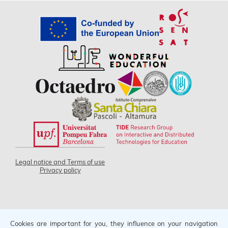
Legal notice and Terms of use
Privacy policy
Cookies are important for you, they influence on your navigation
Project code 2021-1-IT02-KA220-SCH-000030198