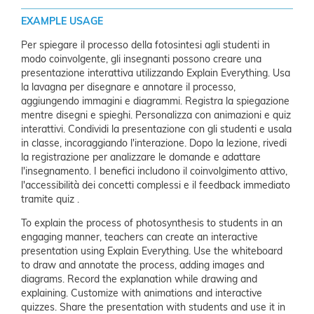
EXAMPLE USAGE
Per spiegare il processo della fotosintesi agli studenti in
modo coinvolgente, gli insegnanti possono creare una
presentazione interattiva utilizzando Explain Everything. Usa
la lavagna per disegnare e annotare il processo,
aggiungendo immagini e diagrammi. Registra la spiegazione
mentre disegni e spieghi. Personalizza con animazioni e quiz
interattivi. Condividi la presentazione con gli studenti e usala
in classe, incoraggiando l'interazione. Dopo la lezione, rivedi
la registrazione per analizzare le domande e adattare
l'insegnamento. I benefici includono il coinvolgimento attivo,
l'accessibilità dei concetti complessi e il feedback immediato
tramite quiz .
To explain the process of photosynthesis to students in an
engaging manner, teachers can create an interactive
presentation using Explain Everything. Use the whiteboard
to draw and annotate the process, adding images and
diagrams. Record the explanation while drawing and
explaining. Customize with animations and interactive
quizzes. Share the presentation with students and use it in