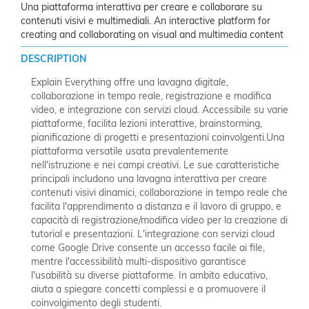
Una piattaforma interattiva per creare e collaborare su
contenuti visivi e multimediali. An interactive platform for
creating and collaborating on visual and multimedia content
DESCRIPTION
Explain Everything offre una lavagna digitale,
collaborazione in tempo reale, registrazione e modifica
video, e integrazione con servizi cloud. Accessibile su varie
piattaforme, facilita lezioni interattive, brainstorming,
pianificazione di progetti e presentazioni coinvolgenti.Una
piattaforma versatile usata prevalentemente
nell'istruzione e nei campi creativi. Le sue caratteristiche
principali includono una lavagna interattiva per creare
contenuti visivi dinamici, collaborazione in tempo reale che
facilita l'apprendimento a distanza e il lavoro di gruppo, e
capacità di registrazione/modifica video per la creazione di
tutorial e presentazioni. L'integrazione con servizi cloud
come Google Drive consente un accesso facile ai file,
mentre l'accessibilità multi-dispositivo garantisce
l'usabilità su diverse piattaforme. In ambito educativo,
aiuta a spiegare concetti complessi e a promuovere il
coinvolgimento degli studenti.