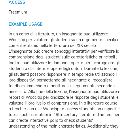
ACCESS
Freemium
EXAMPLE USAGE
In un corso di letteratura, un insegnante può utilizzare
Wooclap per valutare gli studenti su un argomento specifico,
come il realismo nella letteratura del XIX secolo.
L'insegnante può creare sondaggi interattivi per verificare la
comprensione degli studenti sulle caratteristiche principali .
Inoltre, può utilizzare le domande aperte per incoraggiare gli
studenti a discutere le operedegli autori. Durante la lezione,
gli studenti possono rispondere in tempo reale utilizzando i
loro dispositivi, permettendo all'insegnante di raccogliere
feedback immediato e adattare l'insegnamento secondo le
necessità. Alla fine della lezione, l'insegnante può utilizzare i
report di Wooclap per analizzare le risposte degli studenti e
valutare il loro livello di comprensione.
In a literature course,
a teacher can use Wooclap to assess students on a specific
topic, such as realism in 19th-century literature. The teacher
can create interactive polls to check students'
understanding of the main characteristics. Additionally, they