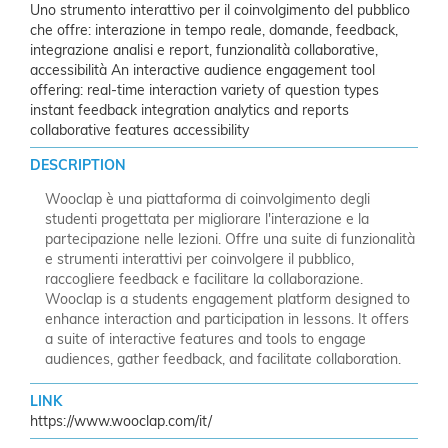
Uno strumento interattivo per il coinvolgimento del pubblico
che offre: interazione in tempo reale, domande, feedback,
integrazione analisi e report, funzionalità collaborative,
accessibilità An interactive audience engagement tool
offering: real-time interaction variety of question types
instant feedback integration analytics and reports
collaborative features accessibility
DESCRIPTION
Wooclap è una piattaforma di coinvolgimento degli
studenti progettata per migliorare l'interazione e la
partecipazione nelle lezioni. Offre una suite di funzionalità
e strumenti interattivi per coinvolgere il pubblico,
raccogliere feedback e facilitare la collaborazione.
Wooclap is a students engagement platform designed to
enhance interaction and participation in lessons. It offers
a suite of interactive features and tools to engage
audiences, gather feedback, and facilitate collaboration.
LINK
https://www.wooclap.com/it/