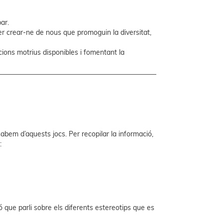
bar.
per crear-ne de nous que promoguin la diversitat,
cions motrius disponibles i fomentant la
abem d’aquests jocs. Per recopilar la informació,
:
ió que parli sobre els diferents estereotips que es