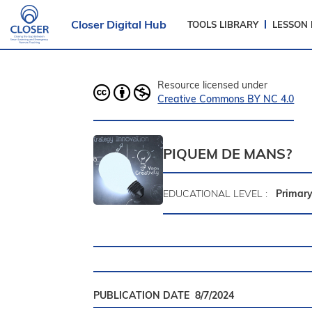
Closer Digital Hub
TOOLS LIBRARY
LESSON
Resource licensed under
Creative Commons BY NC 4.0
PIQUEM DE MANS?
EDUCATIONAL LEVEL :
Primary
PUBLICATION DATE
8/7/2024