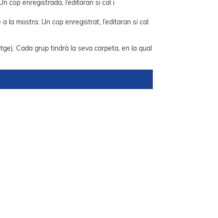
 cop enregistrada, l’editaran si cal i
 la mostra. Un cop enregistrat, l’editaran si cal
ge). Cada grup tindrà la seva carpeta, en la qual