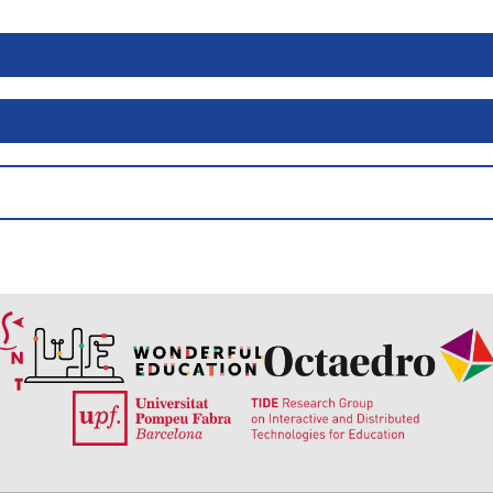
Piquem-de-mans.pdf