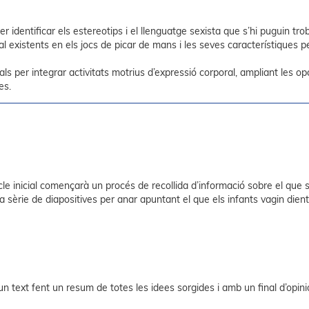
r identificar els estereotips i el llenguatge sexista que s’hi puguin tro
l existents en els jocs de picar de mans i les seves característiques 
s per integrar activitats motrius d’expressió corporal, ampliant les op
es.
cle inicial començarà un procés de recollida d’informació sobre el que s
èrie de diapositives per anar apuntant el que els infants vagin dient
 un text fent un resum de totes les idees sorgides i amb un final d’opin