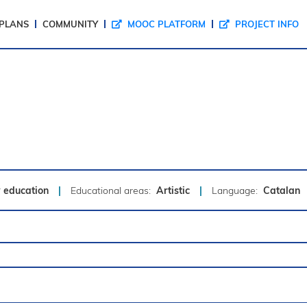
 PLANS
COMMUNITY
MOOC PLATFORM
PROJECT INFO
 education
|
Educational areas:
Artistic
|
Language:
Catalan