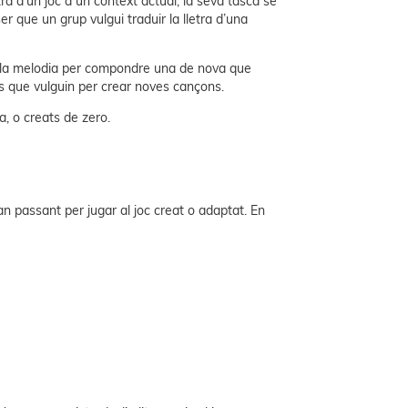
ra d’un joc a un context actual, la seva tasca se
er que un grup vulgui traduir la lletra d’una
e i la melodia per compondre una de nova que
is que vulguin per crear noves cançons.
, o creats de zero.
ran passant per jugar al joc creat o adaptat. En