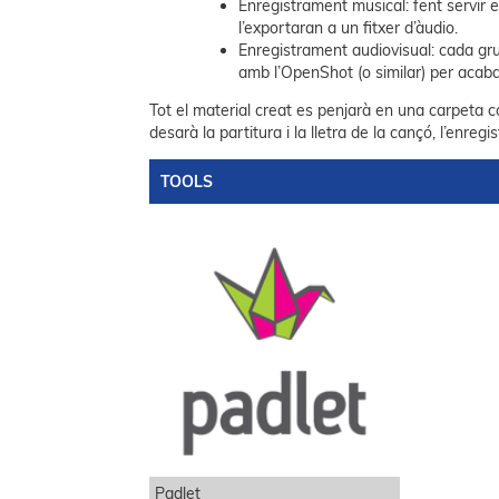
Enregistrament musical: fent servir e
l’exportaran a un fitxer d’àudio.
Enregistrament audiovisual: cada grup
amb l’OpenShot (o similar) per acaba
Tot el material creat es penjarà en una carpeta 
desarà la partitura i la lletra de la cançó, l’enregi
TOOLS
Padlet