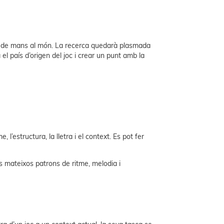
car de mans al món. La recerca quedarà plasmada
 país d’origen del joc i crear un punt amb la
 l’estructura, la lletra i el context. Es pot fer
ls mateixos patrons de ritme, melodia i