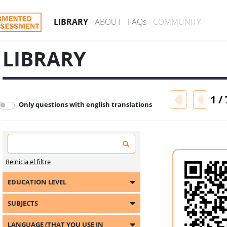
LIBRARY
ABOUT
FAQs
COMMUNITY
LIBRARY
1 / 
Only questions with english translations
Reinicia el filtre
EDUCATION LEVEL
SUBJECTS
LANGUAGE (THAT YOU USE IN