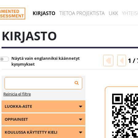
KIRJASTO
TIETOA PROJEKTISTA
UKK
YHTEI
KIRJASTO
Näytä vain englanniksi käännetyt
1 / 
kysymykset
Reinicia el filtre
LUOKKA-ASTE
OPPIAINEET
KOULUSSA KÄYTETTY KIELI